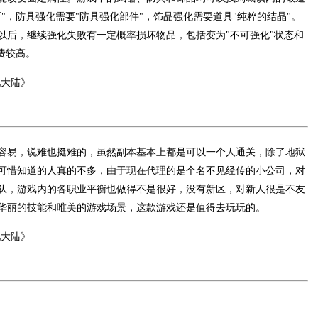
"，防具强化需要"防具强化部件"，饰品强化需要道具"纯粹的结晶"。
以后，继续强化失败有一定概率损坏物品，包括变为"不可强化"状态和
费较高。
容易，说难也挺难的，虽然副本基本上都是可以一个人通关，除了地狱
可惜知道的人真的不多，由于现在代理的是个名不见经传的小公司，对
队，游戏内的各职业平衡也做得不是很好，没有新区，对新人很是不友
华丽的技能和唯美的游戏场景，这款游戏还是值得去玩玩的。