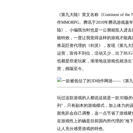
《第九大陆》英文名称《Continent of 
作MMORPG。腾讯于2010年腾讯游戏
陆》。小编我当时也是一公测就投入进去
能特效，一度让我觉得这样的游戏才能真
将花巨资代理的《剑灵》，发现《第九大
运营，宣传不到位，活动又少，出了BU
也都是些老玩家，渐渐地这游戏也就淡出了
营，残喘至今。
玩过这款游戏的人都说这就是一款3D版的
列”，只有副本的游戏模式，加上体力的
面焦距会自己调整，这一点节省了游戏硬
在游戏性上的确是目前国内所代理的"地
让人充分感受游戏的特色。