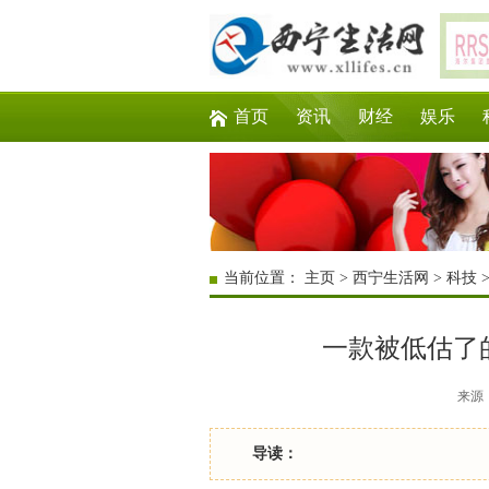
首页
资讯
财经
娱乐
当前位置：
主页
>
西宁生活网
>
科技
一款被低估了
来源：互
导读：