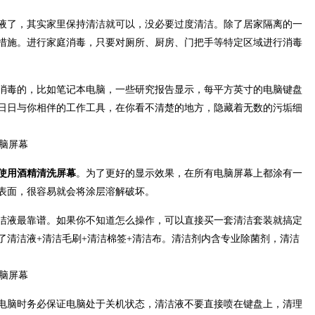
液了，其实家里保持清洁就可以，没必要过度清洁。除了居家隔离的一
措施。进行家庭消毒，只要对厕所、厨房、门把手等特定区域进行消毒
消毒的，比如笔记本电脑，一些研究报告显示，每平方英寸的电脑键盘
着日日与你相伴的工作工具，在你看不清楚的地方，隐藏着无数的污垢细
使用酒精清洗屏幕
。为了更好的显示效果，在所有电脑屏幕上都涂有一
表面，很容易就会将涂层溶解破坏。
洁液最靠谱。如果你不知道怎么操作，可以直接买一套清洁套装就搞定
了清洁液+清洁毛刷+清洁棉签+清洁布。清洁剂内含专业除菌剂，清洁
电脑时务必保证电脑处于关机状态，清洁液不要直接喷在键盘上，清理