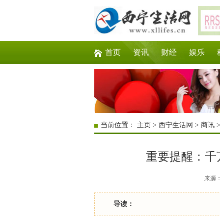
首页
资讯
财经
娱乐
当前位置：
主页
>
西宁生活网
>
商讯
重要提醒：千
来源：互
导读：