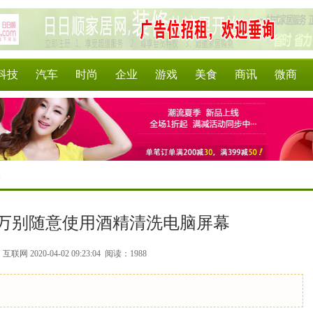
科技
汽车
时尚
企业
游戏
美食
商讯
微商
>
万别随意使用酒精清洗电脑屏幕
联网 2020-04-02 09:23:04
阅读：1988