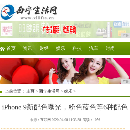
广告
首页
资讯
财经
娱乐
科技
汽车
时尚
企业
游戏
美食
商讯
微商
区块链
广告
当前位置：
主页
>
西宁生活网
>
娱乐
>
iPhone 9新配色曝光，粉色蓝色等6种配色
来源：互联网 2020-04-08 11:33:38
阅读：1056