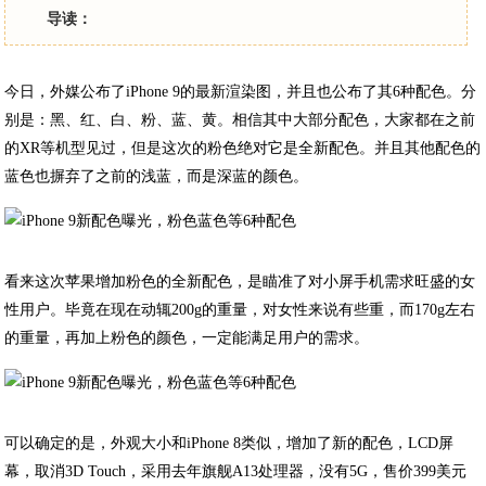
导读：
今日，外媒公布了iPhone 9的最新渲染图，并且也公布了其6种配色。分
别是：黑、红、白、粉、蓝、黄。相信其中大部分配色，大家都在之前
的XR等机型见过，但是这次的粉色绝对它是全新配色。并且其他配色的
蓝色也摒弃了之前的浅蓝，而是深蓝的颜色。
看来这次苹果增加粉色的全新配色，是瞄准了对小屏手机需求旺盛的女
性用户。毕竟在现在动辄200g的重量，对女性来说有些重，而170g左右
的重量，再加上粉色的颜色，一定能满足用户的需求。
可以确定的是，外观大小和iPhone 8类似，增加了新的配色，LCD屏
幕，取消3D Touch，采用去年旗舰A13处理器，没有5G，售价399美元