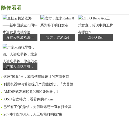
随便看看
直挂云帆济沧海—
官方：红米Red
OPPO Ren
广东人请吃早餐，
这座“蜂巢”里，藏着傅厚民设计的东南亚首
利用机器学习算法提升产品能效比，「大普微
AMD正式发布锐龙9 3900处理器，1
iOS14首次曝光，看看你的iPhone
已经有了QQ微信，为何腾讯还一直在打造其
2小时排查7000人，人工智能打响抗“疫