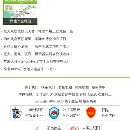
“民生21金维他
秋天水培植物天天黄叶咋整？用上这几招，迅
为冬奥会蓄积能量！国际冬博会10月17日
直挂云帆济沧海——新中国成立70周年水运
更大、更亮、更弯，显示器以后会变成啥样？
苹果5G手机什么时候上市？近期有哪些5G
小米10/Pro开发版火速赶来：2月17
关于我们
-
联系我们
-
老版地图
-
网站地图
-
版权声明
本网拒绝一切非法行为 欢迎监督举报 如有错误信息 欢迎纠正
Copyright 2002-2020
西宁生活网
版权所有