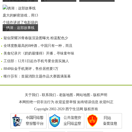
锈湖：这部故事线
疑似荣耀20青春版渲染图曝光 粉蓝配色少
全球度数最高的8种酒，中国只有一种，而且
美食纪录片《奶奶最懂得》开播，寻味童年味
工信部：12月1日起办手机号要全面实施人
8848钛金手机测评，售价居然要1万
喀什莎车：首届消防主题作品大赛圆满落幕
关于我们
-
联系我们
-
老版地图
-
网站地图
-
版权声明
本网拒绝一切非法行为 欢迎监督举报 如有错误信息 欢迎纠正
Copyright 2002-2020
西宁生活网
版权所有