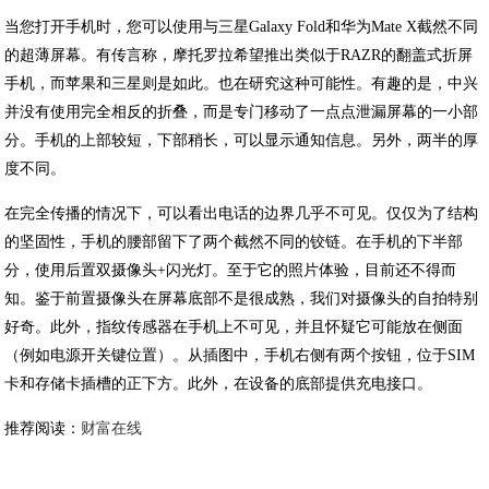
当您打开手机时，您可以使用与三星Galaxy Fold和华为Mate X截然不同
的超薄屏幕。有传言称，摩托罗拉希望推出类似于RAZR的翻盖式折屏
手机，而苹果和三星则是如此。也在研究这种可能性。有趣的是，中兴
并没有使用完全相反的折叠，而是专门移动了一点点泄漏屏幕的一小部
分。手机的上部较短，下部稍长，可以显示通知信息。另外，两半的厚
度不同。
在完全传播的情况下，可以看出电话的边界几乎不可见。仅仅为了结构
的坚固性，手机的腰部留下了两个截然不同的铰链。在手机的下半部
分，使用后置双摄像头+闪光灯。至于它的照片体验，目前还不得而
知。鉴于前置摄像头在屏幕底部不是很成熟，我们对摄像头的自拍特别
好奇。此外，指纹传感器在手机上不可见，并且怀疑它可能放在侧面
（例如电源开关键位置）。从插图中，手机右侧有两个按钮，位于SIM
卡和存储卡插槽的正下方。此外，在设备的底部提供充电接口。
推荐阅读：
财富在线