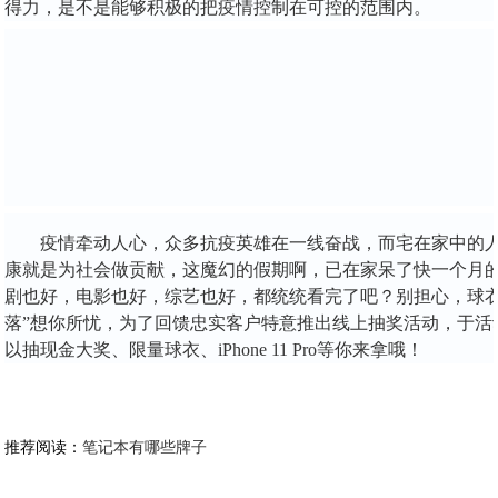
得力，是不是能够积极的把疫情控制在可控的范围内。
疫情牵动人心，众多抗疫英雄在一线奋战，而宅在家中的
康就是为社会做贡献，这魔幻的假期啊，已在家呆了快一个月
剧也好，电影也好，综艺也好，都统统看完了吧？别担心，球
落”想你所忧，为了回馈忠实客户特意推出线上抽奖活动，于活
以抽
现金大奖
、限量球衣、iPhone 11 Pro等你来拿哦！
推荐阅读：
笔记本有哪些牌子