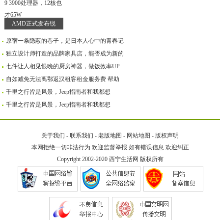
AMD正式发布锐
原宿一条隐蔽的巷子，是日本人心中的青春记
独立设计师打造的品牌家具店，能否成为新的
七件让人相见恨晚的厨房神器，做饭效率UP
自如减免无法离鄂返汉租客租金服务费 帮助
千里之行皆是风景，Jeep指南者和我都想
千里之行皆是风景，Jeep指南者和我都想
关于我们
-
联系我们
-
老版地图
-
网站地图
-
版权声明
本网拒绝一切非法行为 欢迎监督举报 如有错误信息 欢迎纠正
Copyright 2002-2020
西宁生活网
版权所有