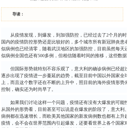
导读：
从疫情发现，到爆发，到加强防控，已经过去了
2个月的
国内的疫情防控形势还是比较好的，多个城市所有新冠肺炎患
似病例也已经清零，随着武汉地区的加强防控，目前虽然每天还
似病例全国也还有500多例，但相信随着时间的推移，这些数
但国际形势就特别不容乐观了，意大利的确诊病例已经超
逐步出现了疫情进一步蔓延的趋势，截至目前中国以外国家全
上，而且这个数字还在不断的上升中，照目前的海外疫情形势
控制，确实还为时尚早了。
如果我们讨论这样一个问题，疫情还有没有大爆发的可能
从国外的形势看，目前甚至可以说是在爆发的阶段了，意大利
病例都在迅速增长，而欧美其他国家的新发病例数也都有上升
疫情，会不会在世界范围内引起爆发，还要看世界上各个国家