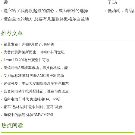
袭
了TA
是它给了我再度起航的信心，成为最对的选择
低消耗，高品质
懂白兰地的地方 总要有几瓶张裕派格尔白兰地
推荐文章
销量发布！奔驰9月卖了61664辆，
为替代劳斯莱斯而生：“御制”丰田世纪
Lexus UX200有外观套件可改
奕炫冲击A级轿车市场，再推价格战，能
受排放标准限制 奔驰AMG将推出混动
迷你可爱，丰田大发四款概念车将亮相东
合资纯电动车抢滩登陆记：谁在与虎谋皮
迎向电动车时代 奥迪纯电Q4、A5研
豪车“丛林法则”竞争加剧，宝马“减负
旗舰中的旗舰 体验BMW M760L
热点阅读